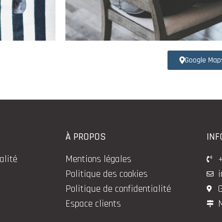
Google Map
À PROPOS
INF
alité
Mentions légales
+
Politique des cookies
i
Politique de confidentialité
G
Espace clients