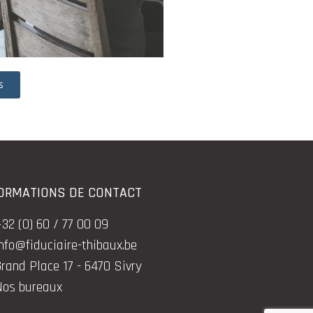
s
ORMATIONS DE CONTACT
32 (0) 60 / 77 00 09
nfo@fiduciaire-thibaux.be
rand Place 17 - 6470 Sivry
Nos bureaux