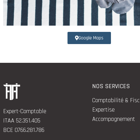
Google Maps
NOS SERVICES
Comptabilité & Fisc
Expertise
Expert-Comptable
Accompagnement
ITAA 52.351.405
BCE 0766.281.786