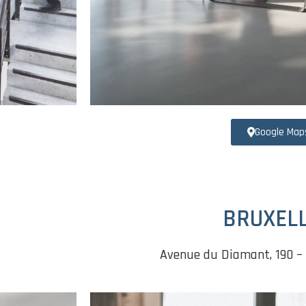
Google Map
BRUXEL
Avenue du Diamant, 190 –