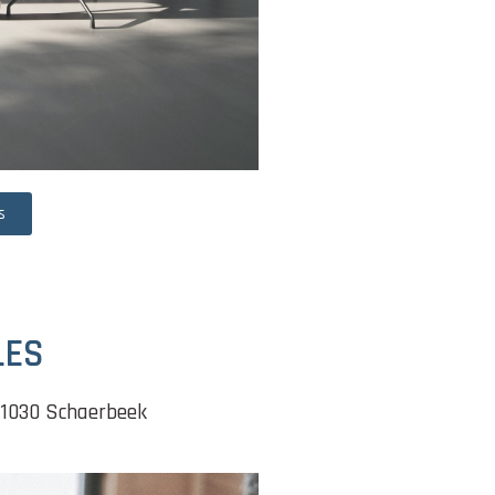
s
LES
 1030 Schaerbeek