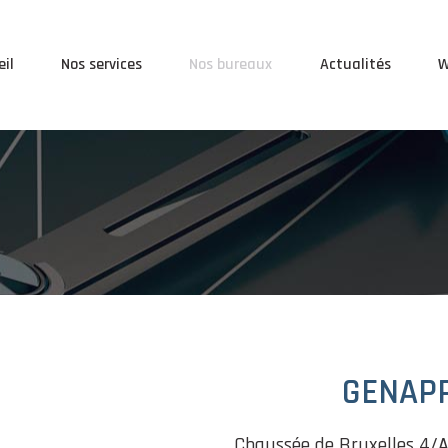
il
Nos services
Nos bureaux
Actualités
W
GENAP
Chaussée de Bruxelles 4/