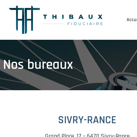
Accue
Nos bureaux
SIVRY-RANCE
Grand Place, 17 – 6470 Sivry-Rance